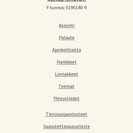
Y-tunnus: 0190140-9
Asiointi
Palaute
Ajankohtaista
Hankkeet
Lomakkeet
Teemat
Yhteystiedot
Tietosuojaselosteet
Saavutettavuusseloste