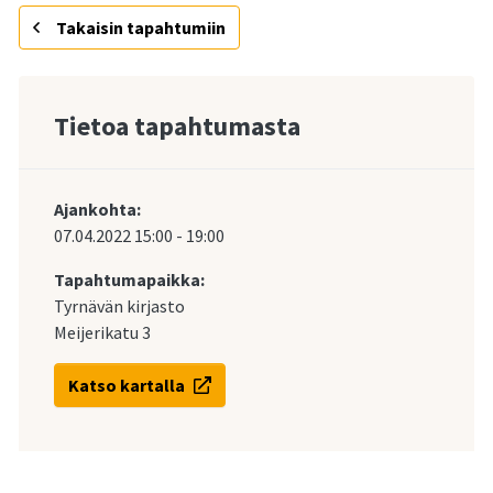
Takaisin tapahtumiin
Tietoa tapahtumasta
Ajankohta:
07.04.2022
15:00
-
19:00
Tapahtumapaikka:
Tyrnävän kirjasto
Meijerikatu 3
Katso kartalla