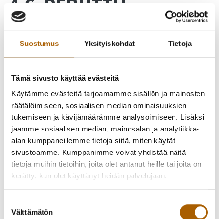
4.6. PERUTTU
Suostumus
Yksityiskohdat
Tietoja
Tämä sivusto käyttää evästeitä
Käytämme evästeitä tarjoamamme sisällön ja mainosten
räätälöimiseen, sosiaalisen median ominaisuuksien
tukemiseen ja kävijämäärämme analysoimiseen. Lisäksi
jaamme sosiaalisen median, mainosalan ja analytiikka-
alan kumppaneillemme tietoja siitä, miten käytät
sivustoamme. Kumppanimme voivat yhdistää näitä
tietoja muihin tietoihin, joita olet antanut heille tai joita on
kerätty, kun olet käyttänyt heidän palvelujaan.
Suostumuksen
Välttämätön
valinta