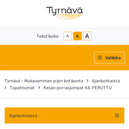
A
Tekstikoko
A
A
Valikko
Tyrnävä – Mukavamman arjen kotikunta
Ajankohtaista
Tapahtumat
Kesän porrasjumpat 4.6. PERUTTU
Ajankohtaista