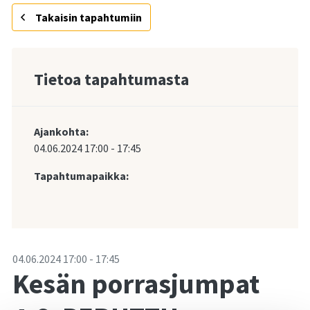
Takaisin tapahtumiin
Tietoa tapahtumasta
Ajankohta:
04.06.2024
17:00
-
17:45
Tapahtumapaikka:
-
04.06.2024
17:00
-
17:45
Kesän porrasjumpat