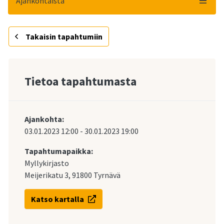
Ajankohtaista
Takaisin tapahtumiin
Tietoa tapahtumasta
Ajankohta:
03.01.2023
12:00
-
30.01.2023
19:00
Tapahtumapaikka:
Myllykirjasto
Meijerikatu 3, 91800 Tyrnävä
Katso kartalla