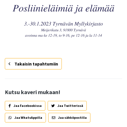
Takaisin tapahtumiin
Kutsu kaveri mukaan!
Jaa Facebookissa
Jaa Twitterissä
Jaa WhatsAppilla
Jaa sähköpostilla