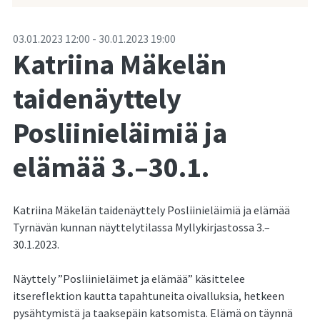
-
03.01.2023
12:00
-
30.01.2023
19:00
Katriina Mäkelän
taidenäyttely
Posliinieläimiä ja
elämää 3.–30.1.
Katriina Mäkelän taidenäyttely Posliinieläimiä ja elämää
Tyrnävän kunnan näyttelytilassa Myllykirjastossa 3.–
30.1.2023.
Näyttely ”Posliinieläimet ja elämää” käsittelee
itsereflektion kautta tapahtuneita oivalluksia, hetkeen
pysähtymistä ja taaksepäin katsomista. Elämä on täynnä