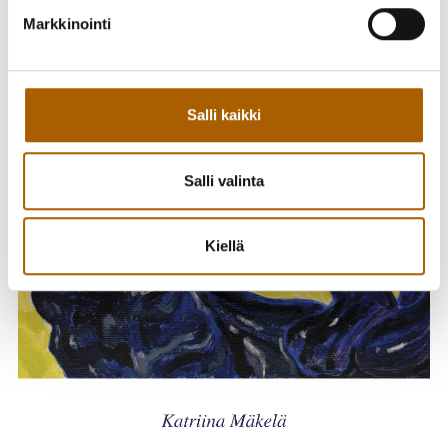
Huom. Kirjasto on suljettu pe 6.1. ja la 7.1.
Markkinointi
Salli kaikki
Salli valinta
Kiellä