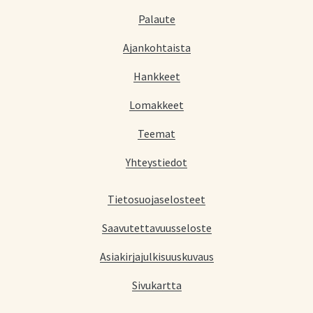
Palaute
Ajankohtaista
Hankkeet
Lomakkeet
Teemat
Yhteystiedot
Tietosuojaselosteet
Saavutettavuusseloste
Asiakirjajulkisuuskuvaus
Sivukartta