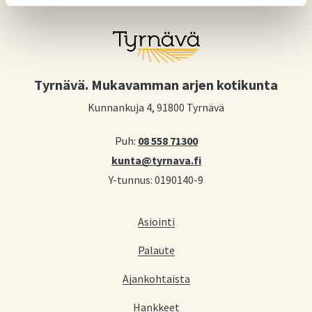
Tyrnävä. Mukavamman arjen kotikunta
Kunnankuja 4, 91800 Tyrnävä
Puh:
08 558 71300
kunta@tyrnava.fi
Y-tunnus: 0190140-9
Asiointi
Palaute
Ajankohtaista
Hankkeet