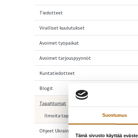
Tiedotteet
Viralliset kuulutukset
Avoimet työpaikat
Avoimet tarjouspyynnöt
Kuntatiedotteet
Blogit
Tapahtumat
Ilmoita tapahtuma
Suostumus
Ohjeet Ukrainasta saapuville
Tämä sivusto käyttää eväste