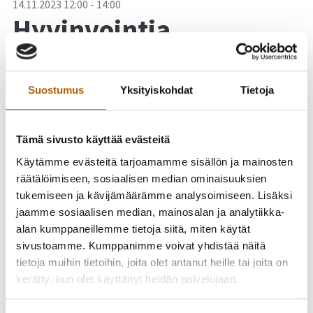
-
14.11.2023
12:00
-
14:00
Hyvinvointia
kuntalaisille
Suostumus
Yksityiskohdat
Tietoja
Tämä sivusto käyttää evästeitä
Käytämme evästeitä tarjoamamme sisällön ja mainosten
räätälöimiseen, sosiaalisen median ominaisuuksien
tukemiseen ja kävijämäärämme analysoimiseen. Lisäksi
jaamme sosiaalisen median, mainosalan ja analytiikka-
alan kumppaneillemme tietoja siitä, miten käytät
sivustoamme. Kumppanimme voivat yhdistää näitä
tietoja muihin tietoihin, joita olet antanut heille tai joita on
kerätty, kun olet käyttänyt heidän palvelujaan.