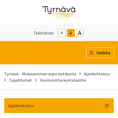
A
Tekstikoko
A
A
Valikko
Tyrnävä – Mukavamman arjen kotikunta
Ajankohtaista
Tapahtumat
Hyvinvointia kuntalaisille
Ajankohtaista