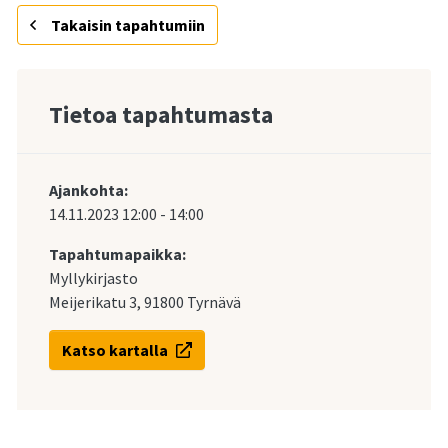
Takaisin tapahtumiin
Tietoa tapahtumasta
Ajankohta:
14.11.2023
12:00
-
14:00
Tapahtumapaikka:
Myllykirjasto
Meijerikatu 3, 91800 Tyrnävä
Katso kartalla