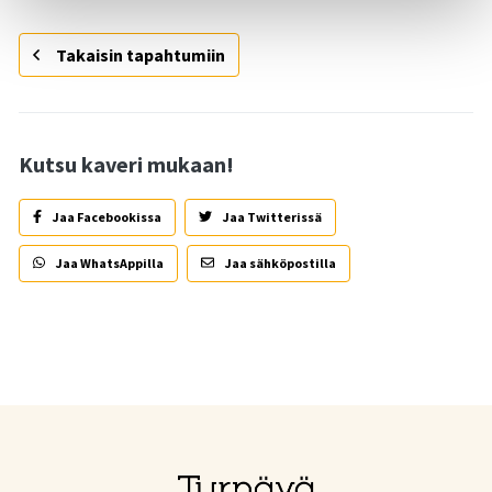
Takaisin tapahtumiin
Kutsu kaveri mukaan!
Jaa Facebookissa
Jaa Twitterissä
Jaa WhatsAppilla
Jaa sähköpostilla