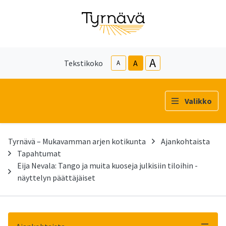
A
Tekstikoko
A
A
Valikko
Tyrnävä – Mukavamman arjen kotikunta
Ajankohtaista
Tapahtumat
Eija Nevala: Tango ja muita kuoseja julkisiin tiloihin -
näyttelyn päättäjäiset