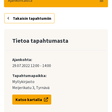
Ajankohtaista
Takaisin tapahtumiin
Tietoa tapahtumasta
Ajankohta:
29.07.2022
12:00
-
14:00
Tapahtumapaikka:
Myllykirjasto
Meijerikatu 3, Tyrnävä
Katso kartalla