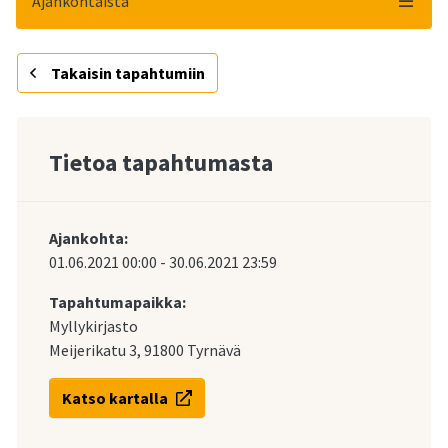
Ajankohtaista
Takaisin tapahtumiin
Tietoa tapahtumasta
Ajankohta:
01.06.2021
00:00
-
30.06.2021
23:59
Tapahtumapaikka:
Myllykirjasto
Meijerikatu 3, 91800 Tyrnävä
Katso kartalla