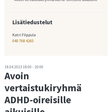
Lisätiedustelut
Katri Filppula
040 768 4265
-
18.04.2023
18:00
-
20:00
Avoin
vertaistukiryhmä
ADHD-oireisille
aikuisille