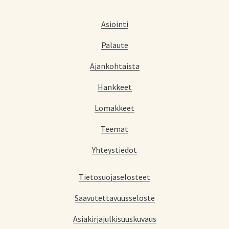
Asiointi
Palaute
Ajankohtaista
Hankkeet
Lomakkeet
Teemat
Yhteystiedot
Tietosuojaselosteet
Saavutettavuusseloste
Asiakirjajulkisuuskuvaus