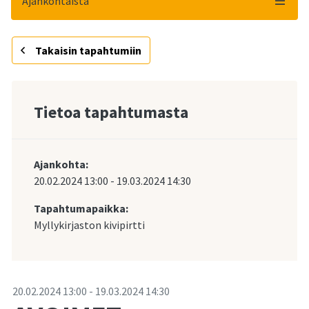
Ajankohtaista
Takaisin tapahtumiin
Tietoa tapahtumasta
Ajankohta:
20.02.2024
13:00
-
19.03.2024
14:30
Tapahtumapaikka:
Myllykirjaston kivipirtti
-
20.02.2024
13:00
-
19.03.2024
14:30