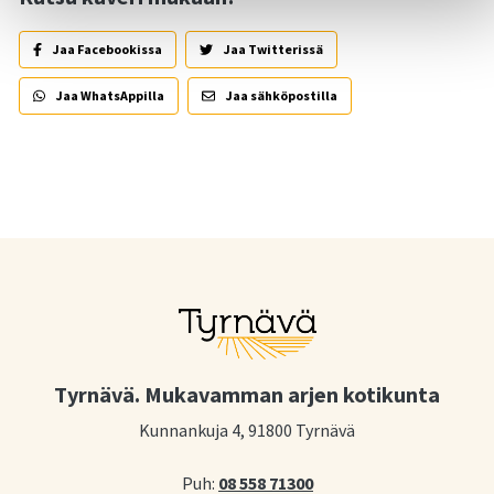
Jaa Facebookissa
Jaa Twitterissä
Jaa WhatsAppilla
Jaa sähköpostilla
Tyrnävä. Mukavamman arjen kotikunta
Kunnankuja 4, 91800 Tyrnävä
Puh:
08 558 71300