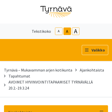
A
Tekstikoko
A
A
Valikko
Tyrnävä – Mukavamman arjen kotikunta
Ajankohtaista
Tapahtumat
AVOIMET HYVINVOINTITAPAAMISET TYRNÄVÄLLÄ
20.2.-19.3.24