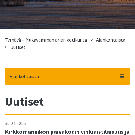
Tyrnävä – Mukavamman arjen kotikunta
Ajankohtaista
Uutiset
Ajankohtaista
Uutiset
-
30.04.2025
Kirkkomännikön päiväkodin vihkiäistilaisuus ja