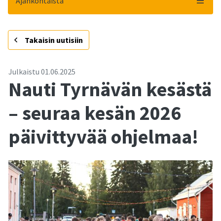
Ajankohtaista
-
Takaisin uutisiin
Julkaistu
01.06.2025
Nauti Tyrnävän kesästä
– seuraa kesän 2026
päivittyvää ohjelmaa!