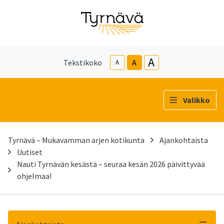
A
Tekstikoko
A
A
Valikko
Tyrnävä – Mukavamman arjen kotikunta
Ajankohtaista
Uutiset
Nauti Tyrnävän kesästä – seuraa kesän 2026 päivittyvää
ohjelmaa!