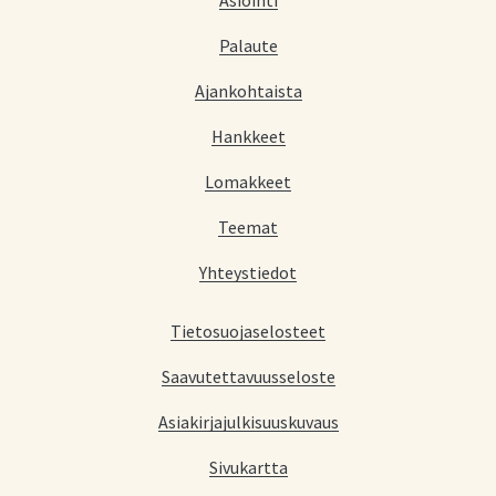
Asiointi
Palaute
Ajankohtaista
Hankkeet
Lomakkeet
Teemat
Yhteystiedot
Tietosuojaselosteet
Saavutettavuusseloste
Asiakirjajulkisuuskuvaus
Sivukartta