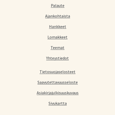
Palaute
Ajankohtaista
Hankkeet
Lomakkeet
Teemat
Yhteystiedot
Tietosuojaselosteet
Saavutettavuusseloste
Asiakirjajulkisuuskuvaus
Sivukartta