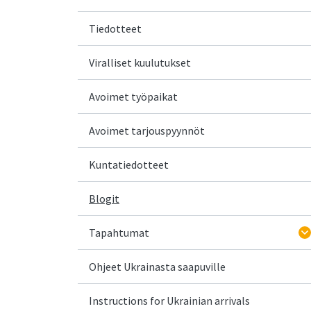
Tiedotteet
Viralliset kuulutukset
Avoimet työpaikat
Avoimet tarjouspyynnöt
Kuntatiedotteet
Blogit
Tapahtumat
Ohjeet Ukrainasta saapuville
Instructions for Ukrainian arrivals