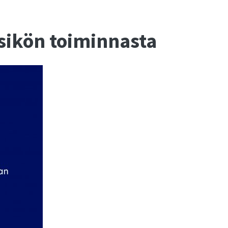
ikön toiminnasta