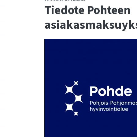
Tiedote Pohteen
asiakasmaksuyks