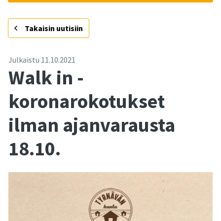
-
Takaisin uutisiin
Julkaistu
11.10.2021
Walk in -
koronarokotukset
ilman ajanvarausta
18.10.