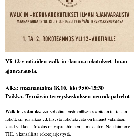
Yli 12-vuotiaiden walk in -koronarokotukset ilman
ajanvarausta.
Aika: maanantaina 18.10. klo 9:00-15:30
Paikka: Tyrnävän terveyskeskuksen neuvolapalvelut
Walk in -rokotuksessa
voi ottaa ensimmäisen rokotteen tai toisen
rokotteen, jos aikaa edellisestä rokotuksesta on kulunut vähintään
kuusi viikkoa. Rokotus on vapaaehtoinen ja maksuton. Noudatamme
THL:n kansallista rokotejärjestystä.