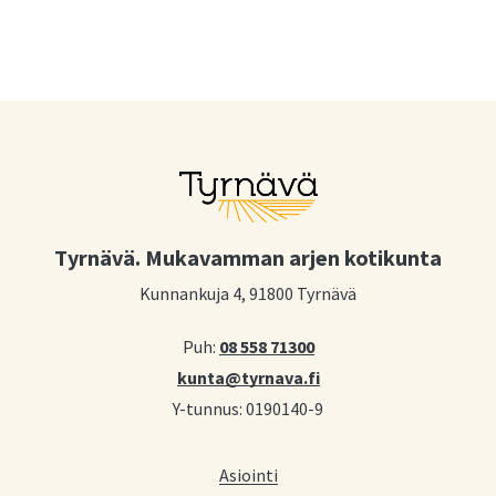
Tyrnävä. Mukavamman arjen kotikunta
Kunnankuja 4, 91800 Tyrnävä
Puh:
08 558 71300
kunta@tyrnava.fi
Y-tunnus: 0190140-9
Asiointi