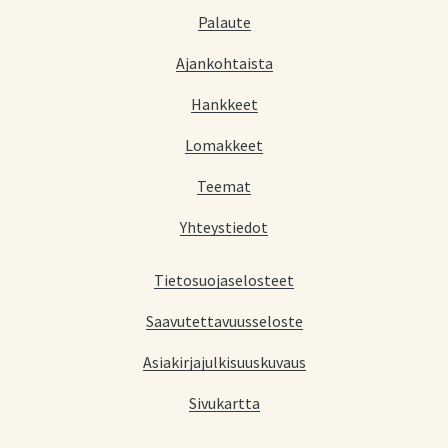
Palaute
Ajankohtaista
Hankkeet
Lomakkeet
Teemat
Yhteystiedot
Tietosuojaselosteet
Saavutettavuusseloste
Asiakirjajulkisuuskuvaus
Sivukartta