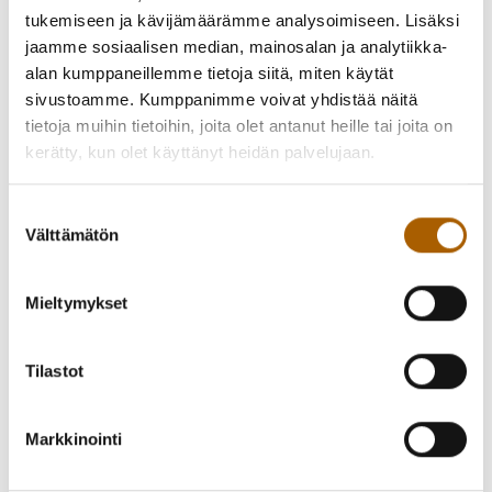
tukemiseen ja kävijämäärämme analysoimiseen. Lisäksi
jaamme sosiaalisen median, mainosalan ja analytiikka-
alan kumppaneillemme tietoja siitä, miten käytät
sivustoamme. Kumppanimme voivat yhdistää näitä
tietoja muihin tietoihin, joita olet antanut heille tai joita on
kerätty, kun olet käyttänyt heidän palvelujaan.
Suostumuksen
Välttämätön
valinta
Mieltymykset
Tilastot
Markkinointi