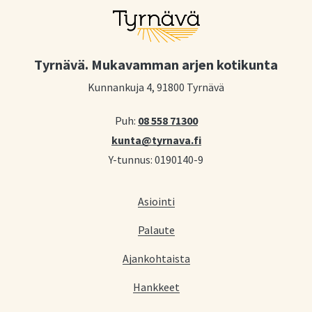
Tyrnävä. Mukavamman arjen kotikunta
Kunnankuja 4, 91800 Tyrnävä
Puh:
08 558 71300
kunta@tyrnava.fi
Y-tunnus: 0190140-9
Asiointi
Palaute
Ajankohtaista
Hankkeet