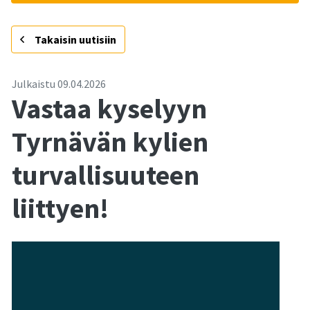
-
Takaisin uutisiin
Julkaistu
09.04.2026
Vastaa kyselyyn
Tyrnävän kylien
turvallisuuteen
liittyen!