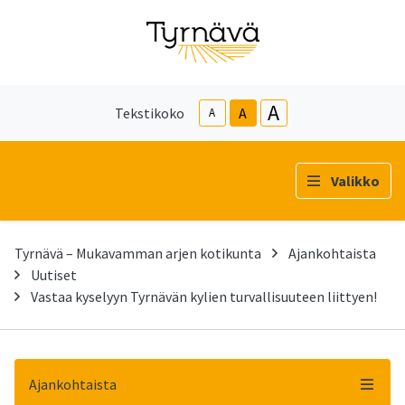
A
Tekstikoko
A
A
Valikko
Tyrnävä – Mukavamman arjen kotikunta
Ajankohtaista
Uutiset
Vastaa kyselyyn Tyrnävän kylien turvallisuuteen liittyen!
Ajankohtaista