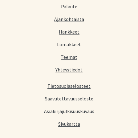
Palaute
Ajankohtaista
Hankkeet
Lomakkeet
Teemat
Yhteystiedot
Tietosuojaselosteet
Saavutettavuusseloste
Asiakirjajulkisuuskuvaus
Sivukartta