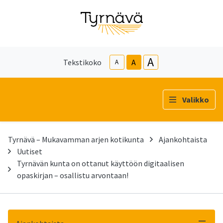
A
Tekstikoko
A
A
Valikko
Tyrnävä – Mukavamman arjen kotikunta
Ajankohtaista
Uutiset
Tyrnävän kunta on ottanut käyttöön digitaalisen
opaskirjan – osallistu arvontaan!