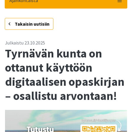
Ajankohtaista
-
Takaisin uutisiin
Julkaistu
23.10.2025
Tyrnävän kunta on
ottanut käyttöön
digitaalisen opaskirjan
– osallistu arvontaan!