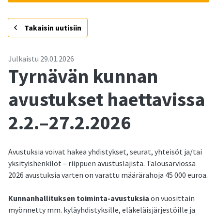
-
Takaisin uutisiin
Julkaistu
29.01.2026
Tyrnävän kunnan
avustukset haettavissa
2.2.–27.2.2026
Avustuksia voivat hakea yhdistykset, seurat, yhteisöt ja/tai
yksityishenkilöt – riippuen avustuslajista. Talousarviossa
2026 avustuksia varten on varattu määrärahoja 45 000 euroa.
Kunnanhallituksen toiminta-avustuksia
on vuosittain
myönnetty mm. kyläyhdistyksille, eläkeläisjärjestöille ja