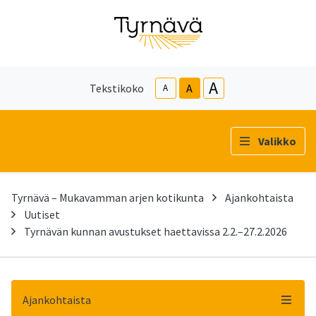
A
Tekstikoko
A
A
Valikko
Tyrnävä – Mukavamman arjen kotikunta
Ajankohtaista
Uutiset
Tyrnävän kunnan avustukset haettavissa 2.2.–27.2.2026
Ajankohtaista