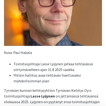
Kuva: Pasi Hakala
Toimitusjohtaja Lasse Lyijynen jatkaa tehtävässä
siirtymävaiheen ajan 31.8.2025 saakka
Yhtiön hallitus avaa tehtävän haettavaksi
mahdollisimman pian
Tyrnävän kunnan kehitysyhtiön Tyrnävän Kehitys Oy:n
toimitusjohtaja
Lasse Lyijynen
on jättämässä tehtävänsä
elokuussa 2025. Lyijynen on pyytänyt eroa toimitusjohtajan