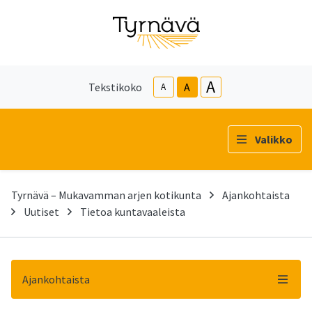
A
Tekstikoko
A
A
Valikko
Tyrnävä – Mukavamman arjen kotikunta
Ajankohtaista
Uutiset
Tietoa kuntavaaleista
Ajankohtaista