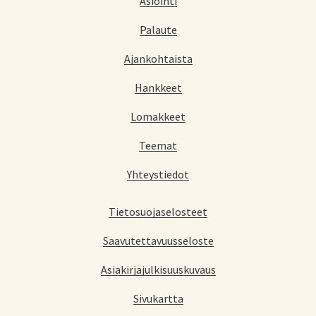
Asiointi
Palaute
Ajankohtaista
Hankkeet
Lomakkeet
Teemat
Yhteystiedot
Tietosuojaselosteet
Saavutettavuusseloste
Asiakirjajulkisuuskuvaus
Sivukartta