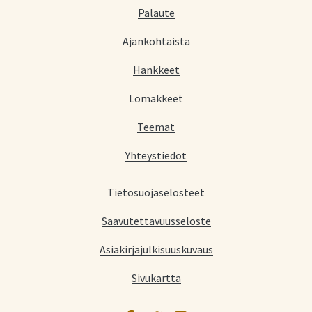
Palaute
Ajankohtaista
Hankkeet
Lomakkeet
Teemat
Yhteystiedot
Tietosuojaselosteet
Saavutettavuusseloste
Asiakirjajulkisuuskuvaus
Sivukartta