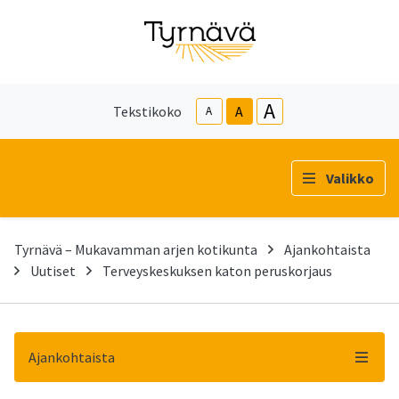
A
Tekstikoko
A
A
Valikko
Tyrnävä – Mukavamman arjen kotikunta
Ajankohtaista
Uutiset
Terveyskeskuksen katon peruskorjaus
Ajankohtaista