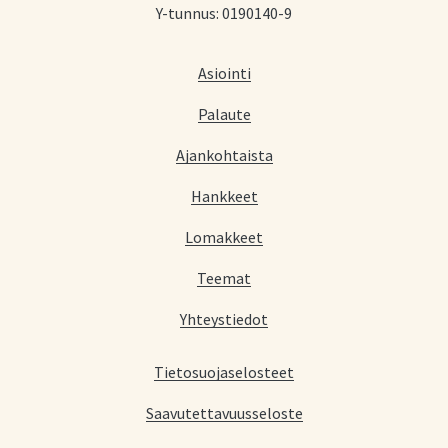
Y-tunnus: 0190140-9
Asiointi
Palaute
Ajankohtaista
Hankkeet
Lomakkeet
Teemat
Yhteystiedot
Tietosuojaselosteet
Saavutettavuusseloste