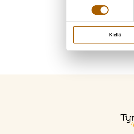
Kiellä