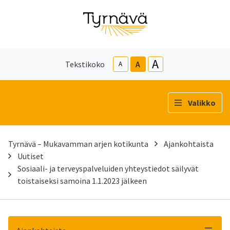
A
Tekstikoko
A
A
Valikko
Tyrnävä – Mukavamman arjen kotikunta
Ajankohtaista
Uutiset
Sosiaali- ja terveyspalveluiden yhteystiedot säilyvät
toistaiseksi samoina 1.1.2023 jälkeen