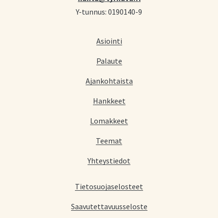
Y-tunnus: 0190140-9
Asiointi
Palaute
Ajankohtaista
Hankkeet
Lomakkeet
Teemat
Yhteystiedot
Tietosuojaselosteet
Saavutettavuusseloste