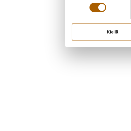
Kiellä