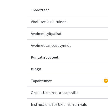
Tiedotteet
Viralliset kuulutukset
Avoimet työpaikat
Avoimet tarjouspyynnöt
Kuntatiedotteet
Blogit
Tapahtumat
Ohjeet Ukrainasta saapuville
Instructions for Ukrainian arrivals