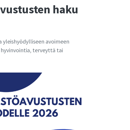
avustusten haku
a yleishyödylliseen avoimeen
hyvinvointia, terveyttä tai