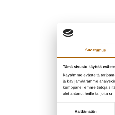
Suostumus
Tämä sivusto käyttää eväste
Käytämme evästeitä tarjoama
ja kävijämäärämme analysoim
kumppaneillemme tietoja siitä
olet antanut heille tai joita o
Suostumuksen
Välttämätön
valinta