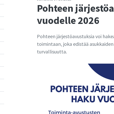
Pohteen järjestö
vuodelle 2026
Pohteen järjestöavustuksia voi hake
toimintaan, joka edistää asukkaiden 
turvallisuutta.