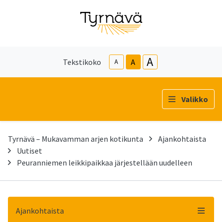
A
Tekstikoko
A
A
Valikko
Tyrnävä – Mukavamman arjen kotikunta
Ajankohtaista
Uutiset
Peuranniemen leikkipaikkaa järjestellään uudelleen
Ajankohtaista