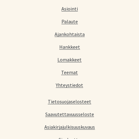
Asiointi
Palaute
Ajankohtaista
Hankkeet
Lomakkeet
Teemat
Yhteystiedot
Tietosuojaselosteet
Saavutettavuusseloste
Asiakirjajulkisuuskuvaus