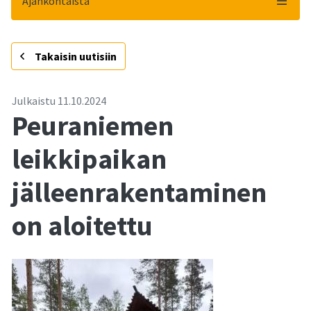
Ajankohtaista
-
Takaisin uutisiin
Julkaistu
11.10.2024
Peuraniemen
leikkipaikan
jälleenrakentaminen
on aloitettu