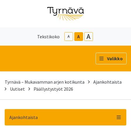
A
Tekstikoko
A
A
Valikko
Tyrnävä – Mukavamman arjen kotikunta
Ajankohtaista
Uutiset
Päällystystyöt 2026
Ajankohtaista