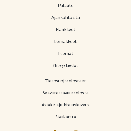
Palaute
Ajankohtaista
Hankkeet
Lomakkeet
Teemat
Yhteystiedot
Tietosuojaselosteet
Saavutettavuusseloste
Asiakirjajulkisuuskuvaus
Sivukartta