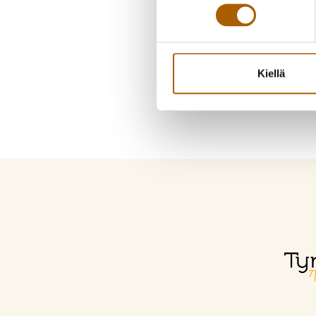
Kiellä