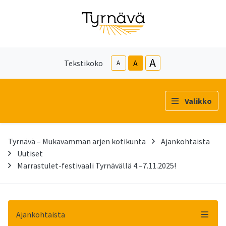
A
Tekstikoko
A
A
Valikko
Tyrnävä – Mukavamman arjen kotikunta
Ajankohtaista
Uutiset
Marrastulet-festivaali Tyrnävällä 4.–7.11.2025!
Ajankohtaista