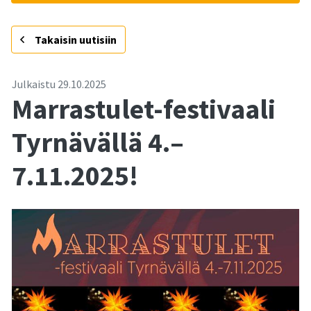
-
Takaisin uutisiin
Julkaistu
29.10.2025
Marrastulet-festivaali
Tyrnävällä 4.–
7.11.2025!