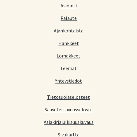
Asiointi
Palaute
Ajankohtaista
Hankkeet
Lomakkeet
Teemat
Yhteystiedot
Tietosuojaselosteet
Saavutettavuusseloste
Asiakirjajulkisuuskuvaus
Sivukartta