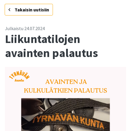
-
Takaisin uutisiin
Julkaistu
24.07.2024
Liikuntatilojen
avainten palautus