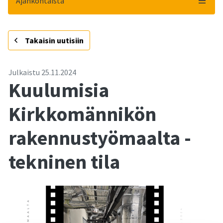
Ajankohtaista
-
Takaisin uutisiin
Julkaistu
25.11.2024
Kuulumisia
Kirkkomännikön
rakennustyömaalta -
tekninen tila