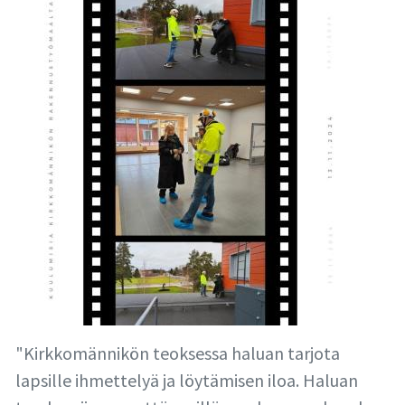
"Kirkkomännikön teoksessa haluan tarjota
lapsille ihmettelyä ja löytämisen iloa. Haluan