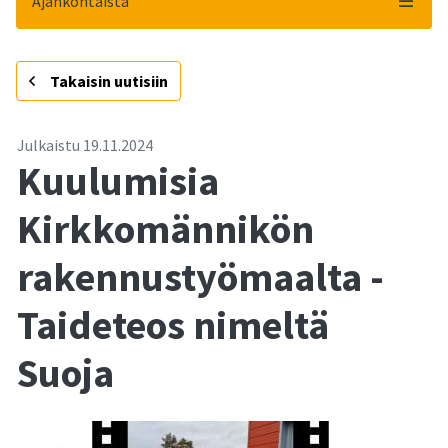
Ajankohtaista
-
Takaisin uutisiin
Julkaistu
19.11.2024
Kuulumisia
Kirkkomännikön
rakennustyömaalta -
Taideteos nimeltä
Suoja