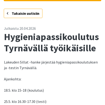
-
Takaisin uutisiin
Julkaistu
20.04.2026
Hygieniapassikoulutus
Tyrnävällä työikäisille
Lakeuden Sillat -hanke järjestää hygieniapassikoulutuksen
ja -testin Tyrnävällä.
Ajankohta:
18.5. klo 15-18 (koulutus)
25.5. klo 16.30-17.30 (testi)