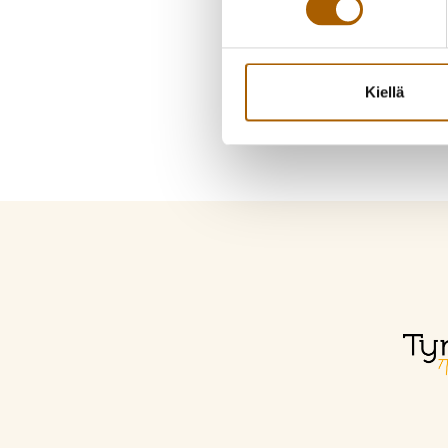
Kiellä