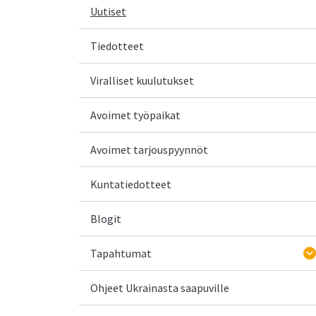
Uutiset
Tiedotteet
Viralliset kuulutukset
Avoimet työpaikat
Avoimet tarjouspyynnöt
Kuntatiedotteet
Blogit
Tapahtumat
Ohjeet Ukrainasta saapuville