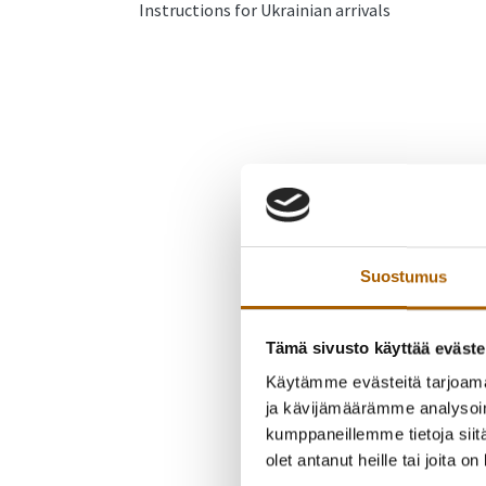
Instructions for Ukrainian arrivals
Suostumus
Tämä sivusto käyttää eväste
Käytämme evästeitä tarjoama
ja kävijämäärämme analysoim
kumppaneillemme tietoja siitä
olet antanut heille tai joita o