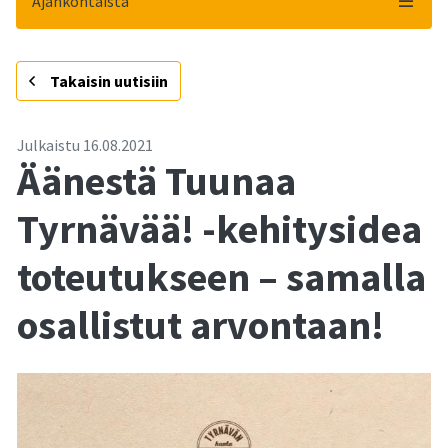
Ajankohtaista
-
Takaisin uutisiin
Julkaistu
16.08.2021
Äänestä Tuunaa
Tyrnävää! -kehitysidea
toteutukseen – samalla
osallistut arvontaan!