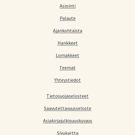
Asiointi
Palaute
Ajankohtaista
Hankkeet
Lomakkeet
Teemat
Yhteystiedot
Tietosuojaselosteet
Saavutettavuusseloste
Asiakirjajulkisuuskuvaus
Sivukartta