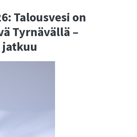
6: Talousvesi on
vä Tyrnävällä –
 jatkuu