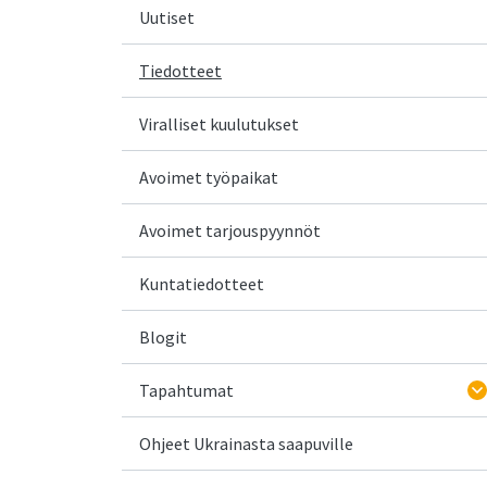
Uutiset
Tiedotteet
Viralliset kuulutukset
Avoimet työpaikat
Avoimet tarjouspyynnöt
Kuntatiedotteet
Blogit
Tapahtumat
Ohjeet Ukrainasta saapuville