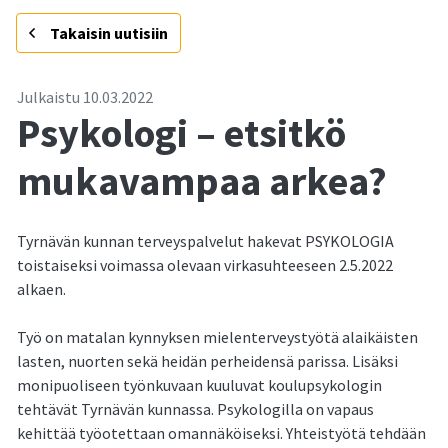
-
Takaisin uutisiin
Julkaistu
10.03.2022
Psykologi – etsitkö
mukavampaa arkea?
Tyrnävän kunnan terveyspalvelut hakevat PSYKOLOGIA
toistaiseksi voimassa olevaan virkasuhteeseen 2.5.2022
alkaen.
Työ on matalan kynnyksen mielenterveystyötä alaikäisten
lasten, nuorten sekä heidän perheidensä parissa. Lisäksi
monipuoliseen työnkuvaan kuuluvat koulupsykologin
tehtävät Tyrnävän kunnassa. Psykologilla on vapaus
kehittää työotettaan omannäköiseksi. Yhteistyötä tehdään