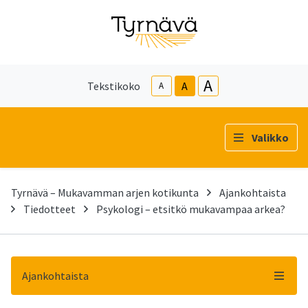
A
Tekstikoko
A
A
Valikko
Tyrnävä – Mukavamman arjen kotikunta
Ajankohtaista
Tiedotteet
Psykologi – etsitkö mukavampaa arkea?
Ajankohtaista