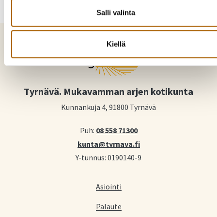
Salli valinta
Kiellä
Tyrnävä. Mukavamman arjen kotikunta
Kunnankuja 4, 91800 Tyrnävä
Puh:
08 558 71300
kunta@tyrnava.fi
Y-tunnus: 0190140-9
Asiointi
Palaute