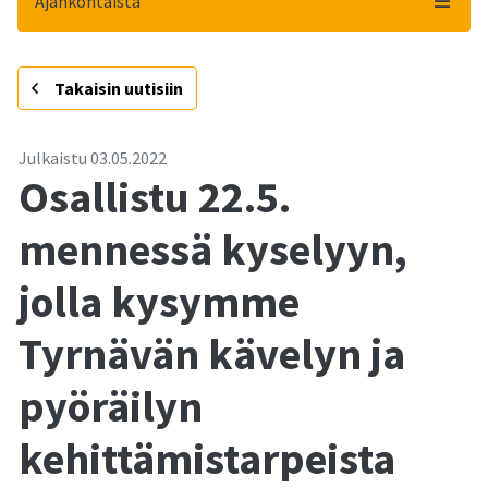
Ajankohtaista
-
Takaisin uutisiin
Julkaistu
03.05.2022
Osallistu 22.5.
mennessä kyselyyn,
jolla kysymme
Tyrnävän kävelyn ja
pyöräilyn
kehittämistarpeista