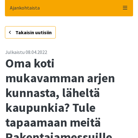
Ajankohtaista
-
Takaisin uutisiin
Julkaistu
08.04.2022
Oma koti
mukavamman arjen
kunnasta, läheltä
kaupunkia? Tule
tapaamaan meitä
Rakentajamessuille