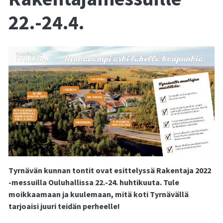
22.-24.4.
Tyrnävän kunnan tontit ovat esittelyssä Rakentaja 2022
-messuilla Ouluhallissa 22.-24. huhtikuuta. Tule
moikkaamaan ja kuulemaan, mitä koti Tyrnävällä
tarjoaisi juuri teidän perheelle!