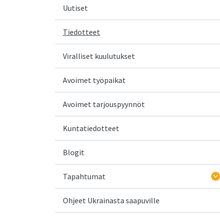
Uutiset
Tiedotteet
Viralliset kuulutukset
Avoimet työpaikat
Avoimet tarjouspyynnöt
Kuntatiedotteet
Blogit
Tapahtumat
Ohjeet Ukrainasta saapuville