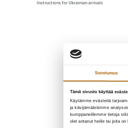
Instructions for Ukrainian arrivals
Suostumus
Tämä sivusto käyttää eväste
Käytämme evästeitä tarjoama
ja kävijämäärämme analysoim
kumppaneillemme tietoja siitä
olet antanut heille tai joita o