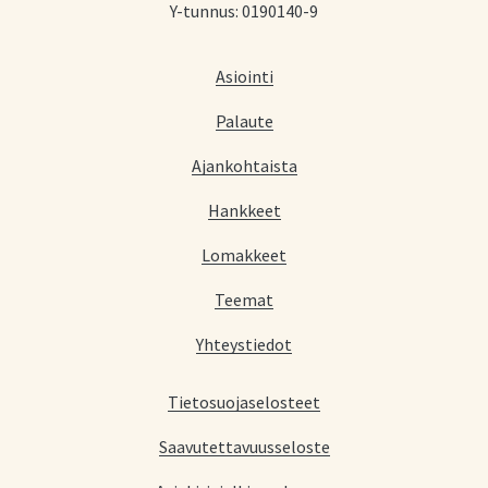
Y-tunnus: 0190140-9
Asiointi
Palaute
Ajankohtaista
Hankkeet
Lomakkeet
Teemat
Yhteystiedot
Tietosuojaselosteet
Saavutettavuusseloste