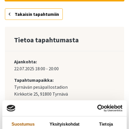
Takaisin tapahtumiin
Tietoa tapahtumasta
Ajankohta:
22.07.2025
18:00
-
20:00
Tapahtumapaikka:
Tyrnävän pesäpallostadion
Kirkkotie 25, 91800 Tyrnävä
Katso kartalla
Suostumus
Yksityiskohdat
Tietoja