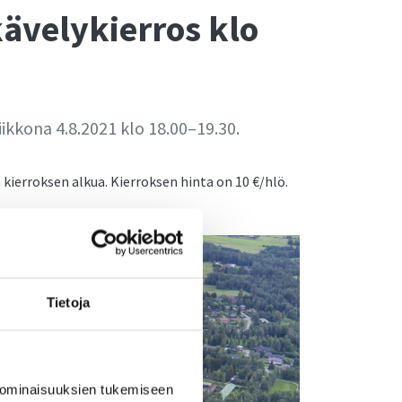
kävelykierros klo
iikkona 4.8.2021 klo 18.00–19.30.
 kierroksen alkua. Kierroksen hinta on 10 €/hlö.
Tietoja
 ominaisuuksien tukemiseen