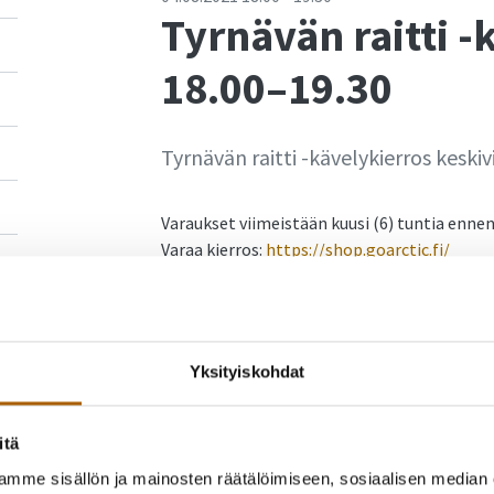
Tyrnävän raitti -
18.00–19.30
Tyrnävän raitti -kävelykierros keskiv
Varaukset viimeistään kuusi (6) tuntia ennen
Varaa kierros:
https://shop.goarctic.fi/
Yksityiskohdat
itä
mme sisällön ja mainosten räätälöimiseen, sosiaalisen median