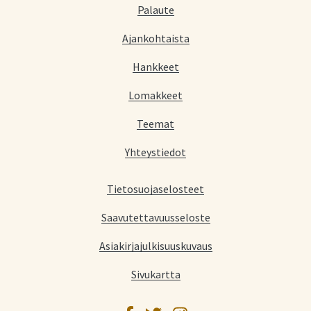
Palaute
Ajankohtaista
Hankkeet
Lomakkeet
Teemat
Yhteystiedot
Tietosuojaselosteet
Saavutettavuusseloste
Asiakirjajulkisuuskuvaus
Sivukartta