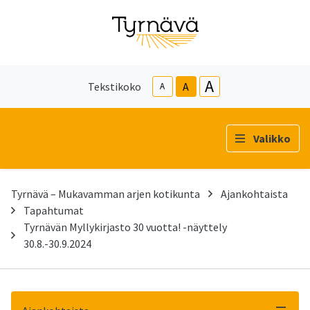
A
Tekstikoko
A
A
Valikko
Tyrnävä – Mukavamman arjen kotikunta
Ajankohtaista
Tapahtumat
Tyrnävän Myllykirjasto 30 vuotta! -näyttely
30.8.-30.9.2024