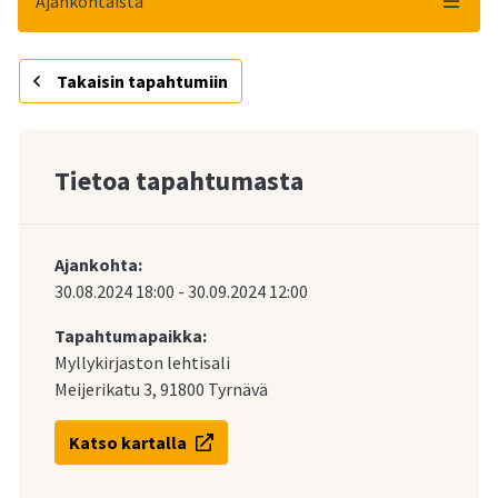
Ajankohtaista
Takaisin tapahtumiin
Tietoa tapahtumasta
Ajankohta:
30.08.2024
18:00
-
30.09.2024
12:00
Tapahtumapaikka:
Myllykirjaston lehtisali
Meijerikatu 3, 91800 Tyrnävä
Katso kartalla