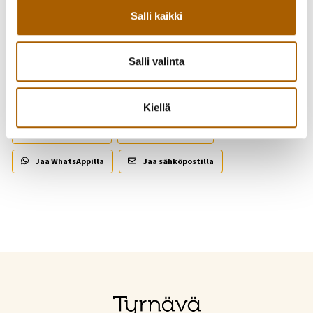
Salli kaikki
Takaisin tapahtumiin
Salli valinta
Kutsu kaveri mukaan!
Kiellä
Jaa Facebookissa
Jaa Twitterissä
Jaa WhatsAppilla
Jaa sähköpostilla