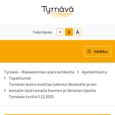
A
Tekstikoko
A
A
Valikko
Tyrnävä – Mukavamman arjen kotikunta
Ajankohtaista
Tapahtumat
Tyrnävän kunta osoittaa tukensa Ukrainalle ja sen
kansalle liputtamalla Suomen ja Ukrainan lipuilla
Tyrnävän torilla 5.12.2025