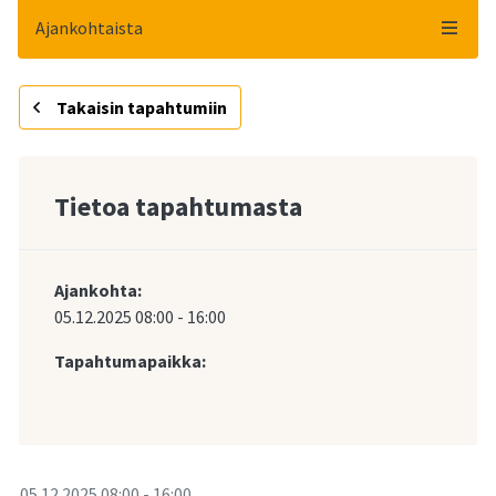
Ajankohtaista
Takaisin tapahtumiin
Tietoa tapahtumasta
Ajankohta:
05.12.2025
08:00
-
16:00
Tapahtumapaikka:
-
05.12.2025
08:00
-
16:00