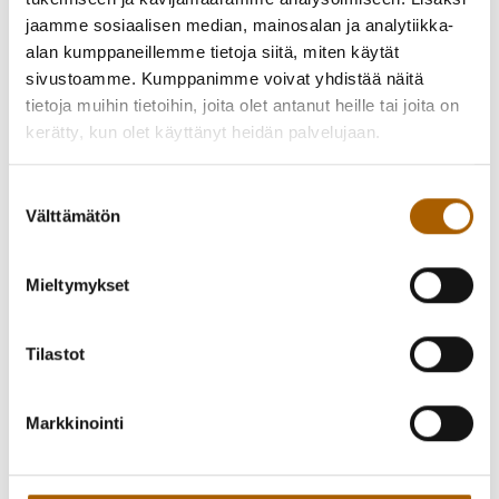
jaamme sosiaalisen median, mainosalan ja analytiikka-
alan kumppaneillemme tietoja siitä, miten käytät
sivustoamme. Kumppanimme voivat yhdistää näitä
tietoja muihin tietoihin, joita olet antanut heille tai joita on
kerätty, kun olet käyttänyt heidän palvelujaan.
Suostumuksen
Välttämätön
valinta
Mieltymykset
Tilastot
Markkinointi