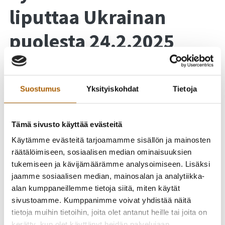
liputtaa Ukrainan
puolesta 24.2.2025
Suostumus
Yksityiskohdat
Tietoja
Tämä sivusto käyttää evästeitä
Käytämme evästeitä tarjoamamme sisällön ja mainosten
räätälöimiseen, sosiaalisen median ominaisuuksien
tukemiseen ja kävijämäärämme analysoimiseen. Lisäksi
jaamme sosiaalisen median, mainosalan ja analytiikka-
alan kumppaneillemme tietoja siitä, miten käytät
sivustoamme. Kumppanimme voivat yhdistää näitä
tietoja muihin tietoihin, joita olet antanut heille tai joita on
kerätty, kun olet käyttänyt heidän palvelujaan.