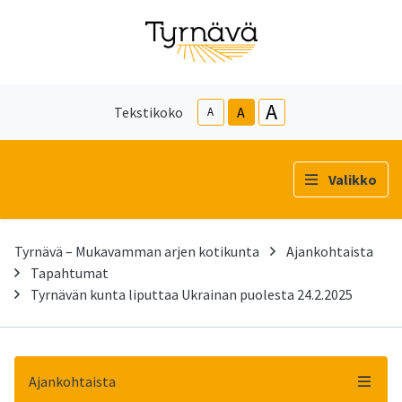
A
Tekstikoko
A
A
Valikko
Tyrnävä – Mukavamman arjen kotikunta
Ajankohtaista
Tapahtumat
Tyrnävän kunta liputtaa Ukrainan puolesta 24.2.2025
Ajankohtaista