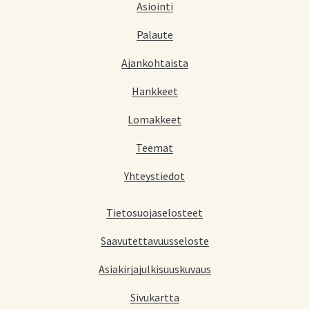
Asiointi
Palaute
Ajankohtaista
Hankkeet
Lomakkeet
Teemat
Yhteystiedot
Tietosuojaselosteet
Saavutettavuusseloste
Asiakirjajulkisuuskuvaus
Sivukartta